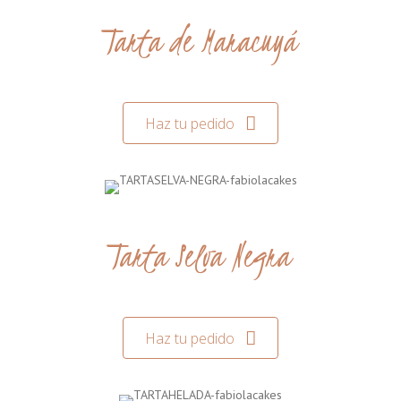
Tarta de Maracuyá
Haz tu pedido
Tarta Selva Negra
Haz tu pedido