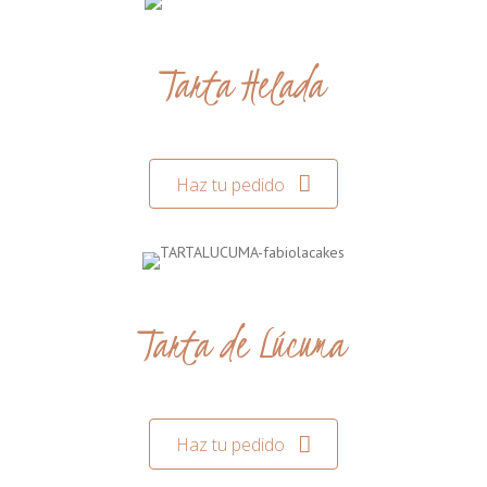
Tarta Helada
Haz tu pedido
Tarta de Lúcuma
Haz tu pedido