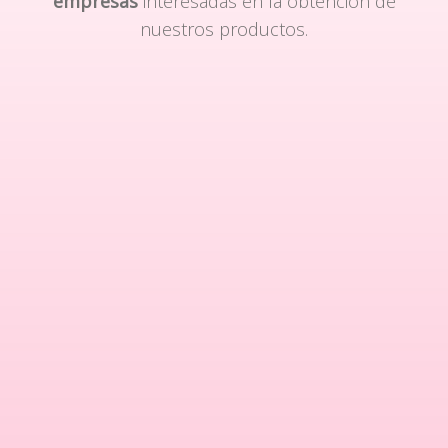
empresas
interesadas en la obtención de
nuestros productos.