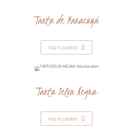
Tarta de Maracuyá
Haz tu pedido
Tarta Selva Negra
Haz tu pedido