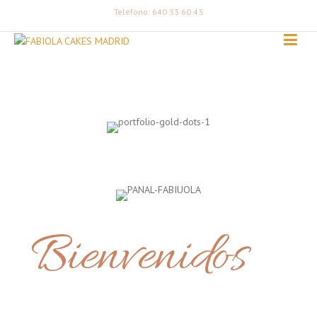
Teléfono: 640 33 60 43
Bienvenidos