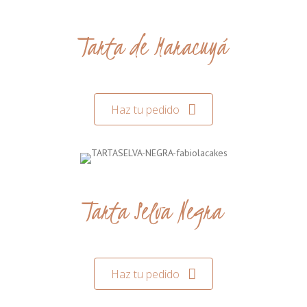
Tarta de Maracuyá
Haz tu pedido
Tarta Selva Negra
Haz tu pedido