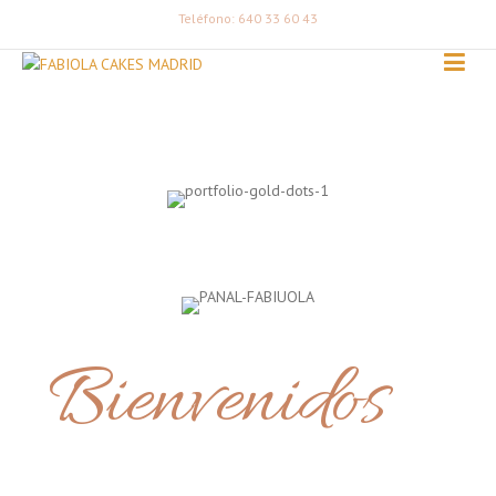
Teléfono: 640 33 60 43
Bienvenidos