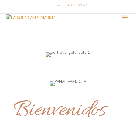
Teléfono: 640 33 60 43
Bienvenidos