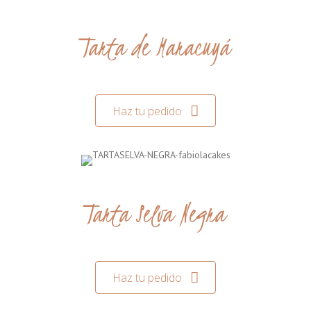
Tarta de Maracuyá
Haz tu pedido
Tarta Selva Negra
Haz tu pedido