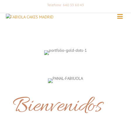
Teléfono: 640 33 60 43
Bienvenidos