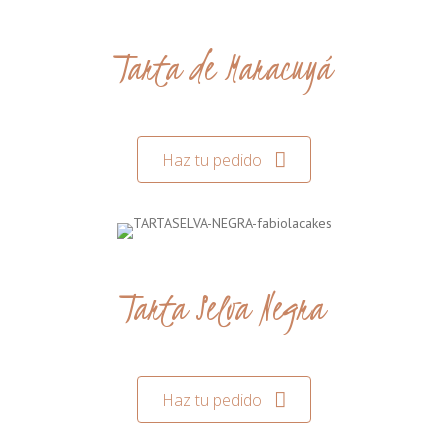
Tarta de Maracuyá
Haz tu pedido
Tarta Selva Negra
Haz tu pedido