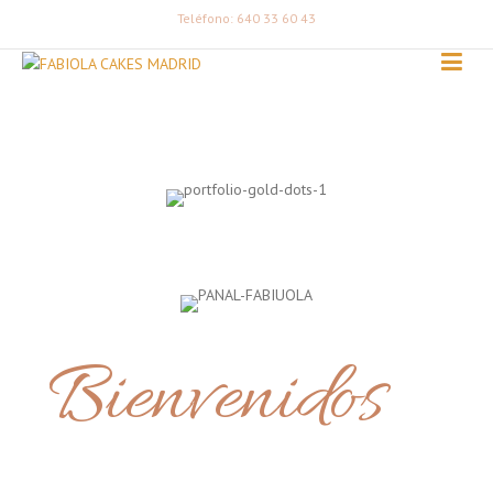
Teléfono: 640 33 60 43
Bienvenidos