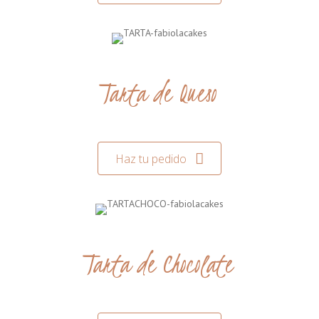
Tarta de Queso
Haz tu pedido
Tarta de Chocolate