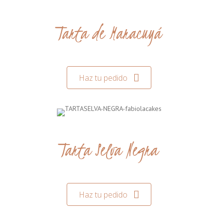
Tarta de Maracuyá
Haz tu pedido
Tarta Selva Negra
Haz tu pedido