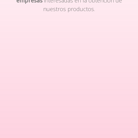
empresas
interesadas en la obtención de
nuestros productos.