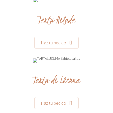
Tarta Helada
Haz tu pedido
Tarta de Lúcuma
Haz tu pedido