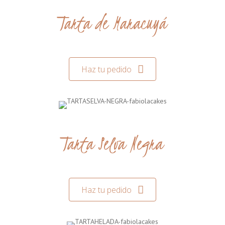
Tarta de Maracuyá
Haz tu pedido
Tarta Selva Negra
Haz tu pedido