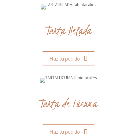
Tarta Helada
Haz tu pedido
Tarta de Lúcuma
Haz tu pedido