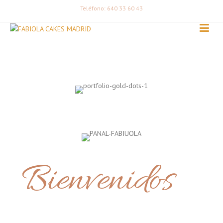
Teléfono: 640 33 60 43
Bienvenidos