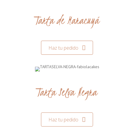
Tarta de Maracuyá
Haz tu pedido
Tarta Selva Negra
Haz tu pedido