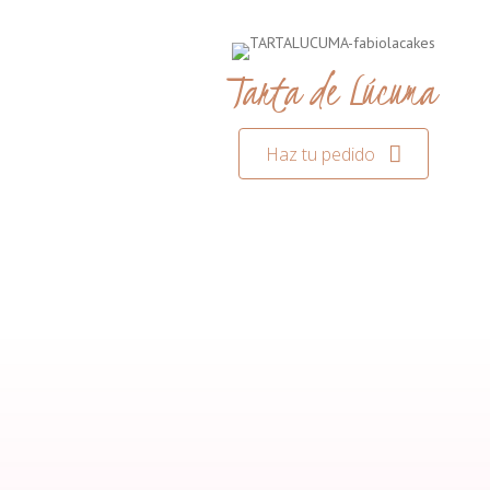
Tarta de Lúcuma
Haz tu pedido