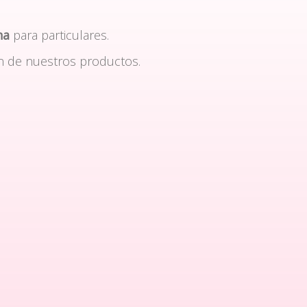
na
para particulares.
n de nuestros productos.