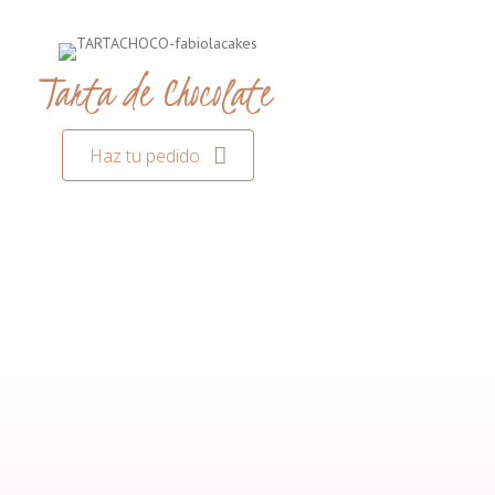
Tarta de Chocolate
Haz tu pedido