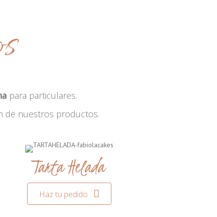
os
na
para particulares.
n de nuestros productos.
Tarta Helada
Haz tu pedido