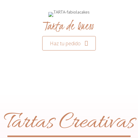
Tarta de Queso
Haz tu pedido
Tartas Creativas