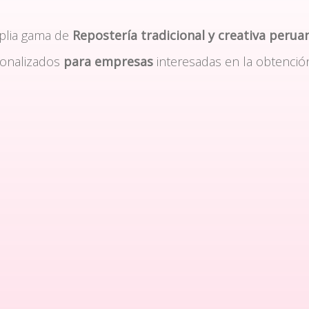
plia gama de
Repostería tradicional y creativa perua
sonalizados
para empresas
interesadas en la obtenció