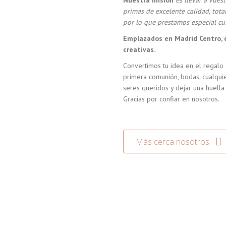
Nuestra misión
es llevar a vue
primas de excelente calidad, tot
por lo que prestamos especial cui
Emplazados en Madrid Centro, 
creativas.
Convertimos tu idea en el regalo 
primera comunión, bodas, cualquie
seres queridos y dejar una huella
Gracias por confiar en nosotros.
Más cerca nosotros