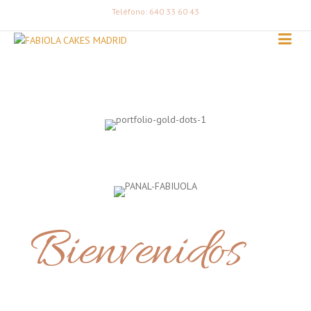
Teléfono: 640 33 60 43
Bienvenidos