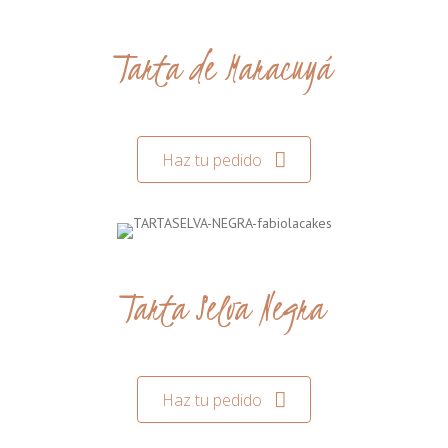
Tarta de Maracuyá
Haz tu pedido
Tarta Selva Negra
Haz tu pedido