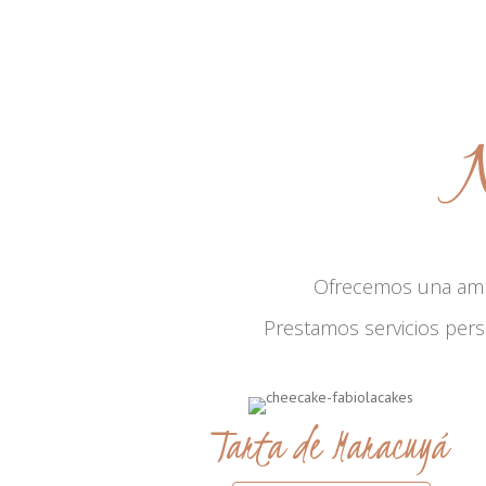
N
Ofrecemos una am
Prestamos servicios per
Tarta de Maracuyá