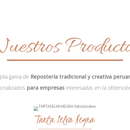
uestros Product
plia gama de
Repostería tradicional y creativa perua
sonalizados
para empresas
interesadas en la obtenció
Tarta Selva Negra