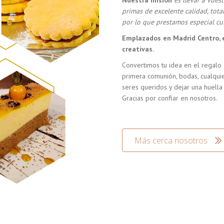
Nuestra misión
es llevar a vue
primas de excelente calidad, tot
por lo que prestamos especial cui
Emplazados en Madrid Centro, 
creativas.
Convertimos tu idea en el regalo 
primera comunión, bodas, cualquie
seres queridos y dejar una huella
Gracias por confiar en nosotros.
Más cerca nosotros