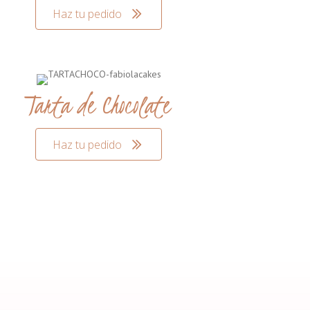
Haz tu pedido
Tarta de Chocolate
Haz tu pedido