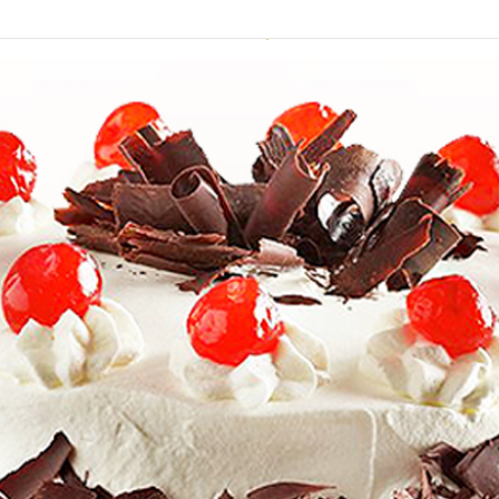
OLA CAKES
SERVICIOS
QUIENES SOMOS
CON