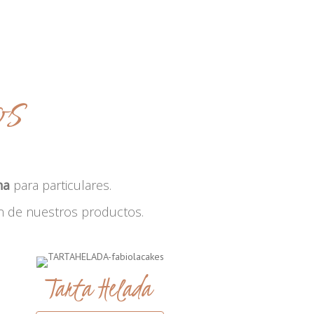
os
na
para particulares.
n de nuestros productos.
Tarta Helada