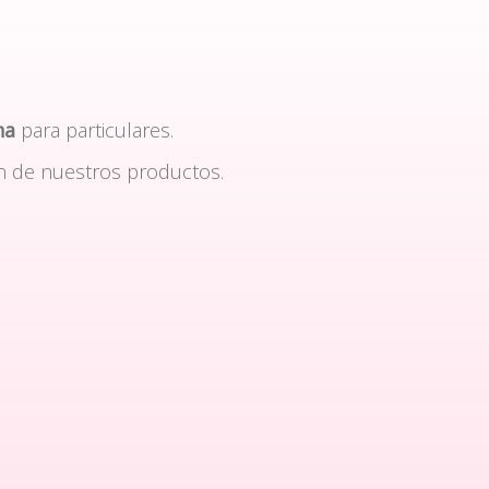
na
para particulares.
n de nuestros productos.