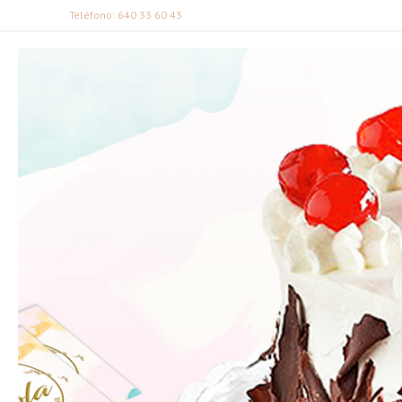
Teléfono: 640 33 60 43
FABI