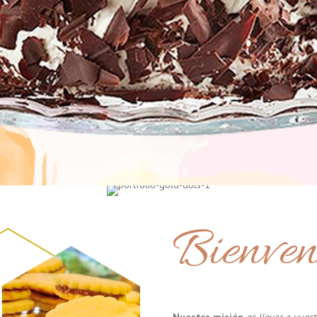
Bienven