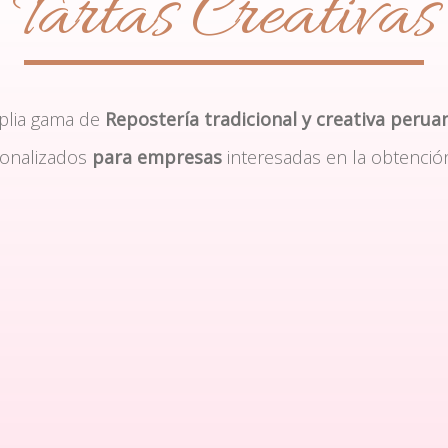
Tartas Creativas
plia gama de
Repostería tradicional y creativa perua
sonalizados
para empresas
interesadas en la obtenció