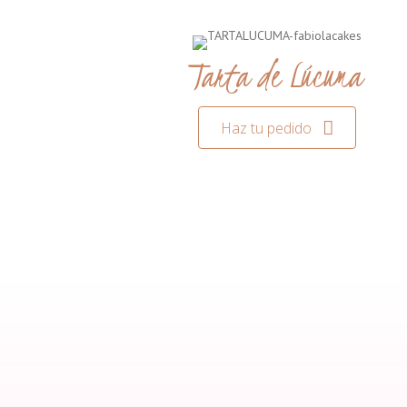
Tarta de Lúcuma
Haz tu pedido