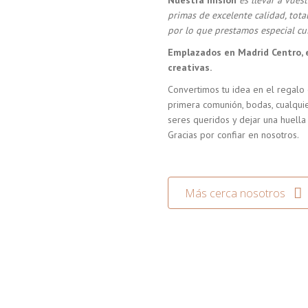
Nuestra misión
es llevar a vue
primas de excelente calidad, tot
por lo que prestamos especial cui
Emplazados en Madrid Centro, 
creativas.
Convertimos tu idea en el regalo 
primera comunión, bodas, cualquie
seres queridos y dejar una huella
Gracias por confiar en nosotros.
Más cerca nosotros