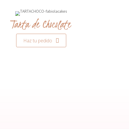
Tarta de Chocolate
Haz tu pedido