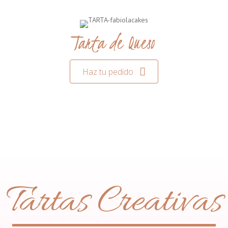
Tarta de Queso
Haz tu pedido
Tartas Creativas