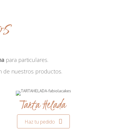
os
na
para particulares.
n de nuestros productos.
Tarta Helada
Haz tu pedido