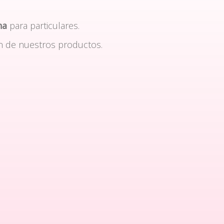
na
para particulares.
n de nuestros productos.