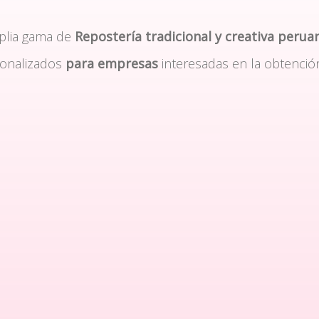
plia gama de
Repostería tradicional y creativa perua
sonalizados
para empresas
interesadas en la obtenció