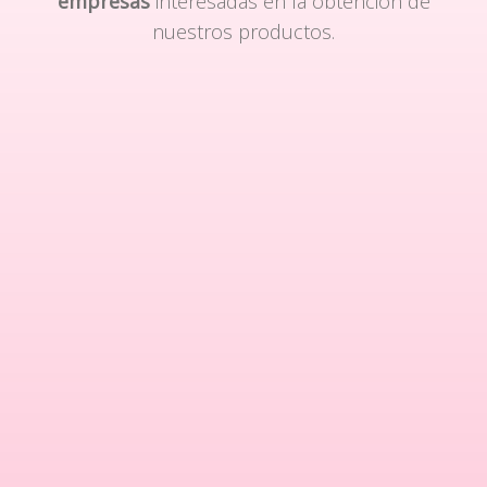
empresas
interesadas en la obtención de
nuestros productos.