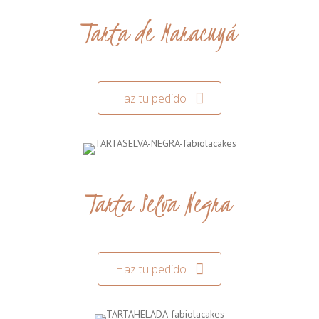
Tarta de Maracuyá
Haz tu pedido
Tarta Selva Negra
Haz tu pedido