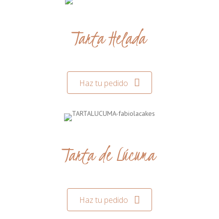
Tarta Helada
Haz tu pedido
Tarta de Lúcuma
Haz tu pedido