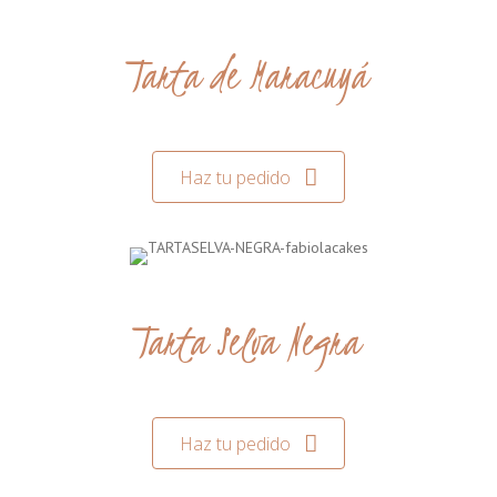
Tarta de Maracuyá
Haz tu pedido
Tarta Selva Negra
Haz tu pedido