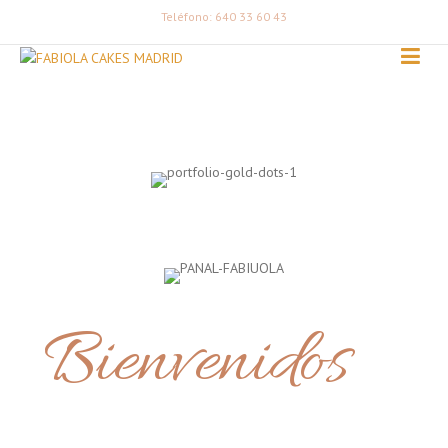
Teléfono: 640 33 60 43
Bienvenidos