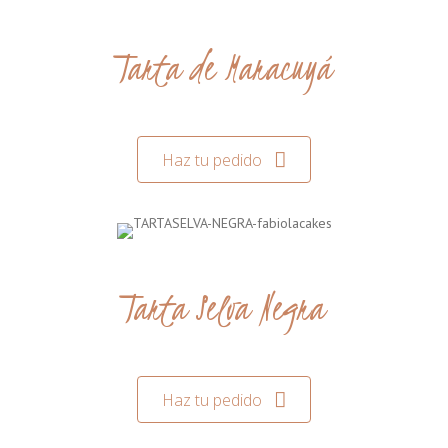
Tarta de Maracuyá
Haz tu pedido
Tarta Selva Negra
Haz tu pedido