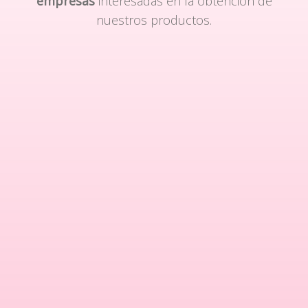
empresas
interesadas en la obtención de
nuestros productos.