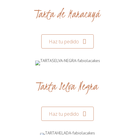
Tarta de Maracuyá
Haz tu pedido
Tarta Selva Negra
Haz tu pedido