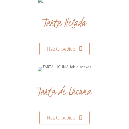
Tarta Helada
Haz tu pedido
Tarta de Lúcuma
Haz tu pedido