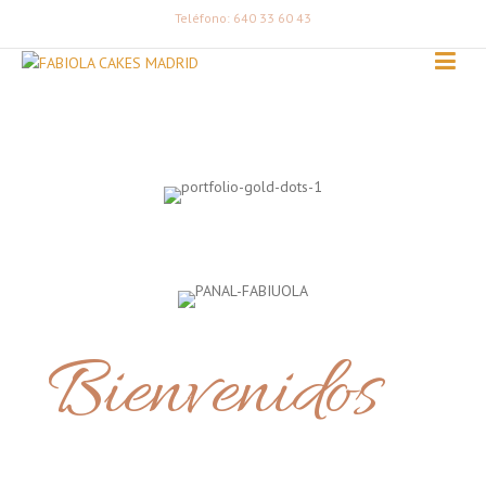
Teléfono: 640 33 60 43
Bienvenidos