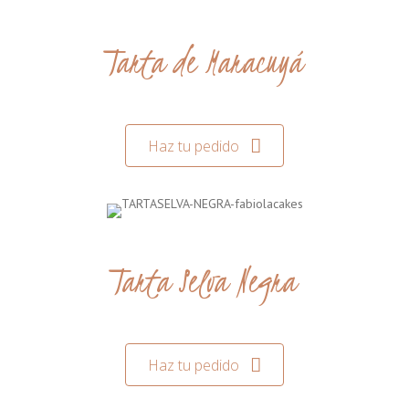
Tarta de Maracuyá
Haz tu pedido
Tarta Selva Negra
Haz tu pedido