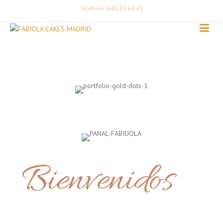
Teléfono: 640 33 60 43
Bienvenidos