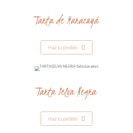
Tarta de Maracuyá
Haz tu pedido
Tarta Selva Negra
Haz tu pedido