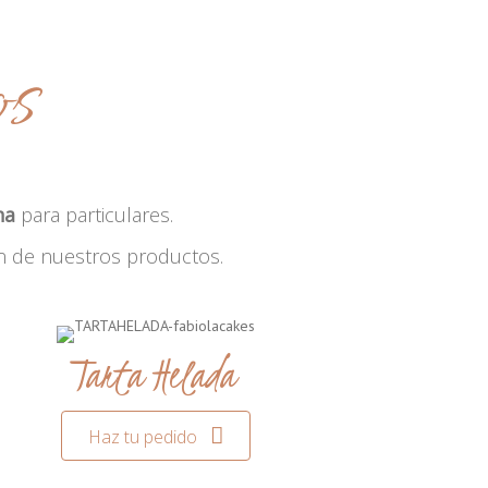
os
na
para particulares.
n de nuestros productos.
Tarta Helada
Haz tu pedido