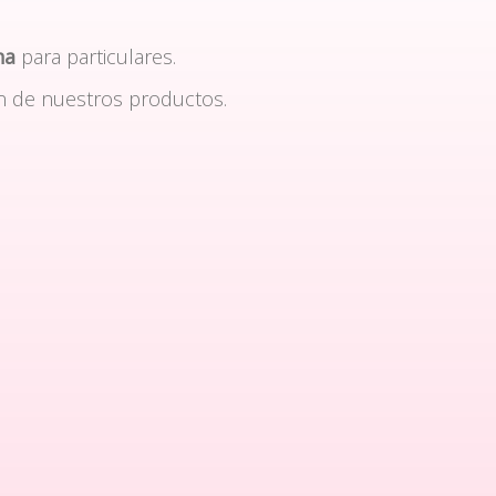
na
para particulares.
n de nuestros productos.