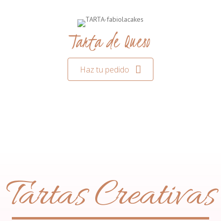
Tarta de Queso
Haz tu pedido
Tartas Creativas