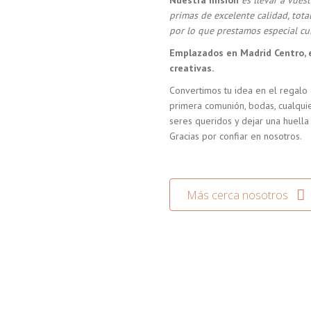
Nuestra misión
es llevar a vue
primas de excelente calidad, tot
por lo que prestamos especial cui
Emplazados en Madrid Centro, 
creativas.
Convertimos tu idea en el regalo 
primera comunión, bodas, cualquie
seres queridos y dejar una huella
Gracias por confiar en nosotros.
Más cerca nosotros