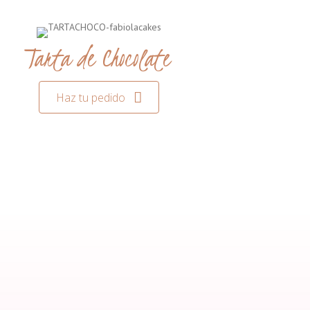
Tarta de Chocolate
Haz tu pedido