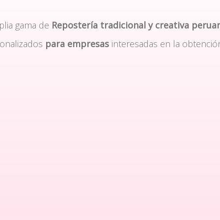
plia gama de
Repostería tradicional y creativa perua
sonalizados
para empresas
interesadas en la obtenció