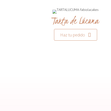
Tarta de Lúcuma
Haz tu pedido