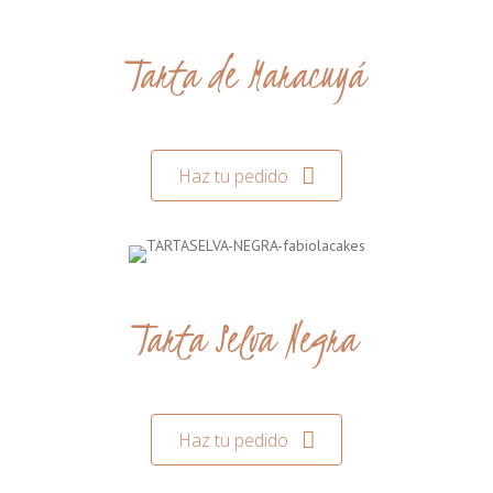
Tarta de Maracuyá
Haz tu pedido
Tarta Selva Negra
Haz tu pedido