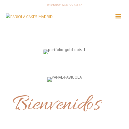
Teléfono: 640 33 60 43
Bienvenidos