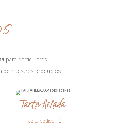
os
na
para particulares.
n de nuestros productos.
Tarta Helada
Haz tu pedido