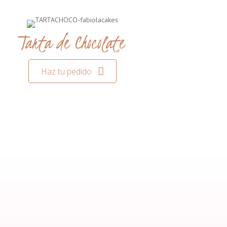
Tarta de Chocolate
Haz tu pedido