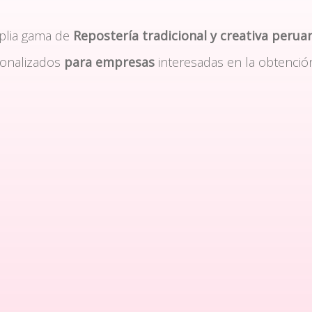
plia gama de
Repostería tradicional y creativa perua
sonalizados
para empresas
interesadas en la obtenció