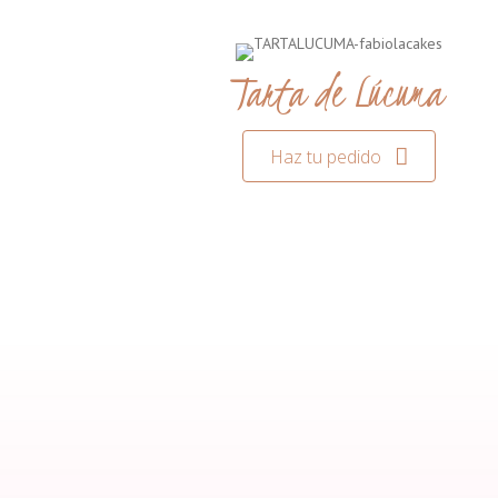
Tarta de Lúcuma
Haz tu pedido