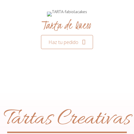
Tarta de Queso
Haz tu pedido
Tartas Creativas