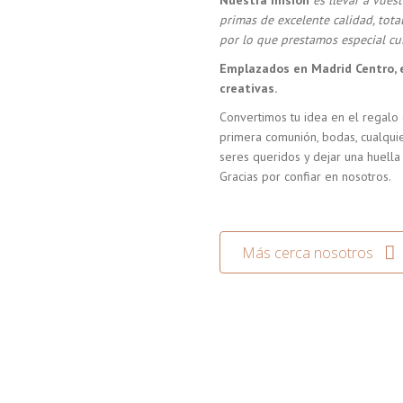
Nuestra misión
es llevar a vue
primas de excelente calidad, tot
por lo que prestamos especial cui
Emplazados en Madrid Centro, 
creativas.
Convertimos tu idea en el regalo 
primera comunión, bodas, cualquie
seres queridos y dejar una huella
Gracias por confiar en nosotros.
Más cerca nosotros