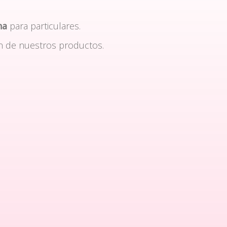
na
para particulares.
n de nuestros productos.