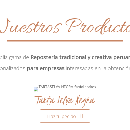
uestros Product
plia gama de
Repostería tradicional y creativa perua
sonalizados
para empresas
interesadas en la obtenció
Tarta Selva Negra
Haz tu pedido