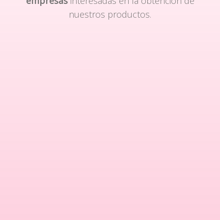
empresas
interesadas en la obtención de
nuestros productos.