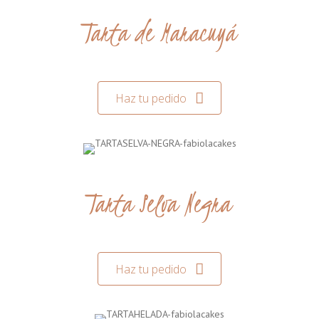
Tarta de Maracuyá
Haz tu pedido
Tarta Selva Negra
Haz tu pedido