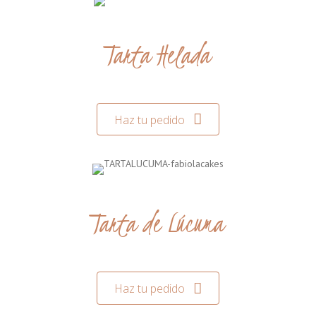
Tarta Helada
Haz tu pedido
Tarta de Lúcuma
Haz tu pedido