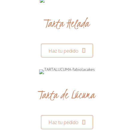
Tarta Helada
Haz tu pedido
Tarta de Lúcuma
Haz tu pedido