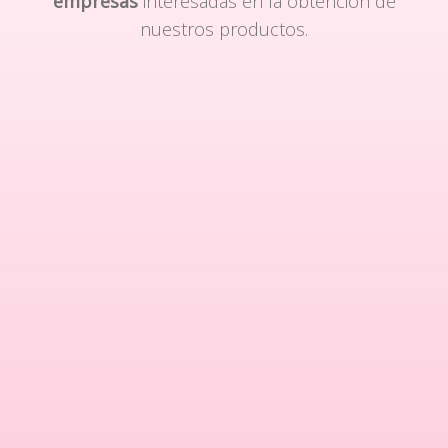
empresas
interesadas en la obtención de
nuestros productos.