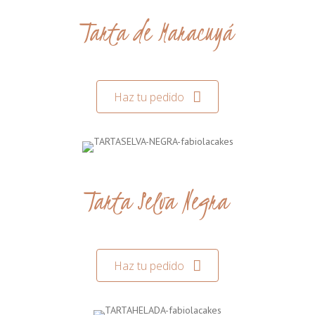
Tarta de Maracuyá
Haz tu pedido
Tarta Selva Negra
Haz tu pedido