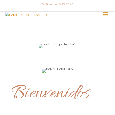
Teléfono: 640 33 60 43
Bienvenidos