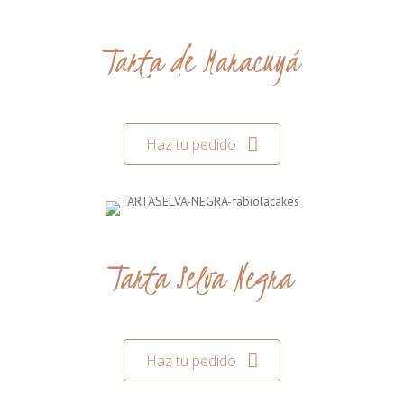
Tarta de Maracuyá
Haz tu pedido
Tarta Selva Negra
Haz tu pedido