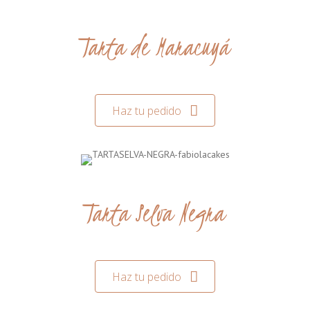
Tarta de Maracuyá
Haz tu pedido
Tarta Selva Negra
Haz tu pedido