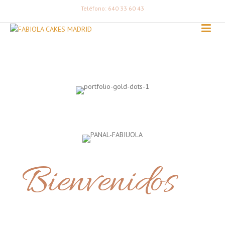
Teléfono: 640 33 60 43
Bienvenidos