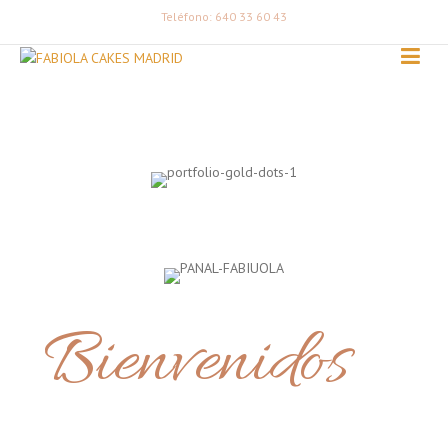
Teléfono: 640 33 60 43
Bienvenidos