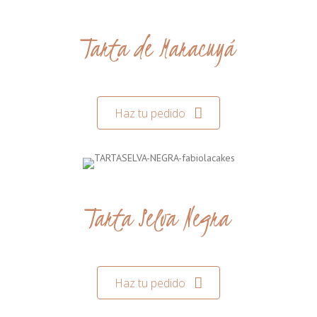
Tarta de Maracuyá
Haz tu pedido
Tarta Selva Negra
Haz tu pedido