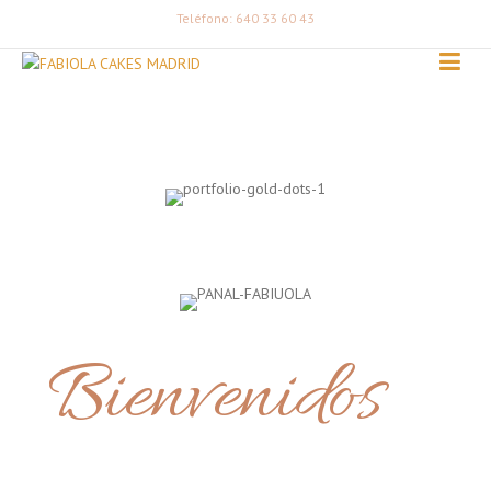
Teléfono: 640 33 60 43
Bienvenidos