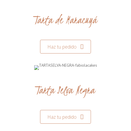
Tarta de Maracuyá
Haz tu pedido
Tarta Selva Negra
Haz tu pedido