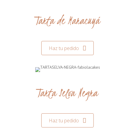
Tarta de Maracuyá
Haz tu pedido
Tarta Selva Negra
Haz tu pedido