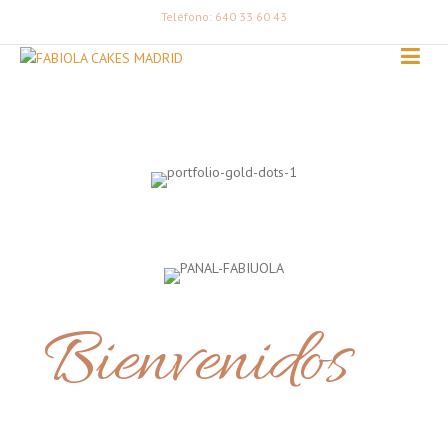
Teléfono: 640 33 60 43
Bienvenidos