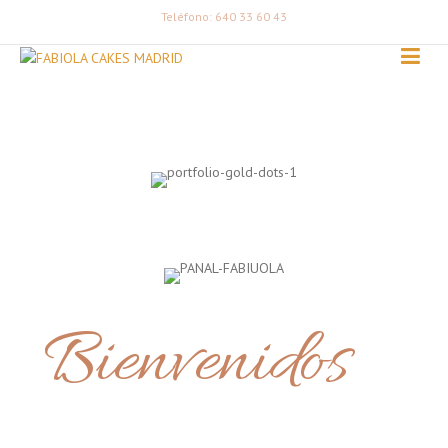
Teléfono: 640 33 60 43
Bienvenidos