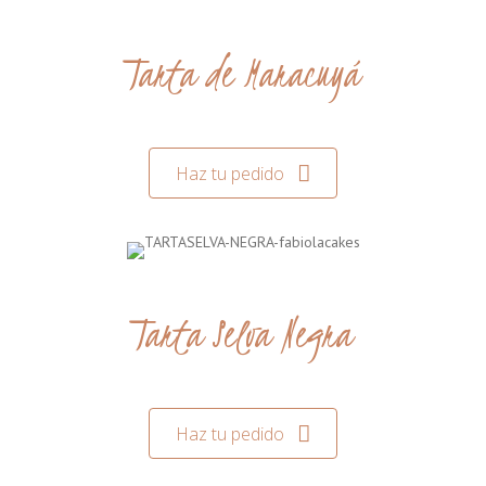
Tarta de Maracuyá
Haz tu pedido
Tarta Selva Negra
Haz tu pedido