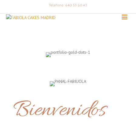
Teléfono: 640 33 60 43
Bienvenidos