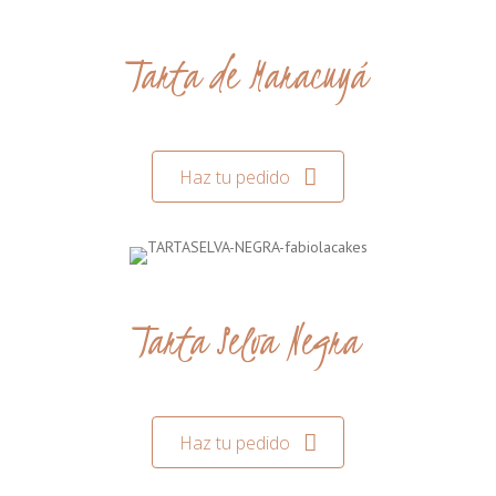
Tarta de Maracuyá
Haz tu pedido
Tarta Selva Negra
Haz tu pedido