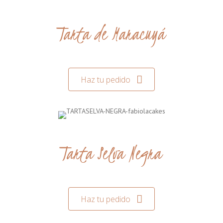
Tarta de Maracuyá
Haz tu pedido
Tarta Selva Negra
Haz tu pedido