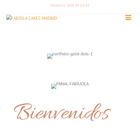
Teléfono: 640 33 60 43
Bienvenidos