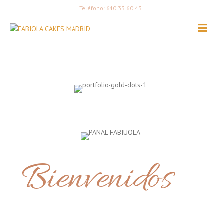
Teléfono: 640 33 60 43
Bienvenidos