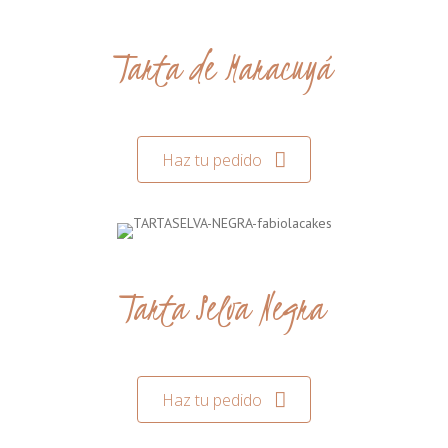
Tarta de Maracuyá
Haz tu pedido
Tarta Selva Negra
Haz tu pedido