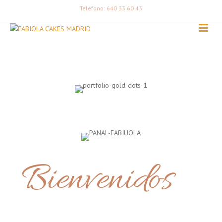
Teléfono: 640 33 60 43
Bienvenidos