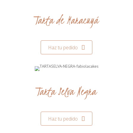
Tarta de Maracuyá
Haz tu pedido
Tarta Selva Negra
Haz tu pedido