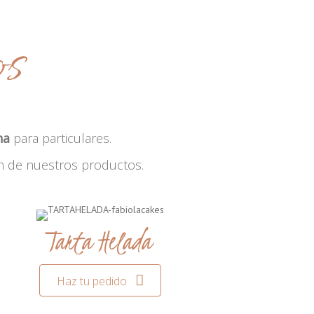
os
na
para particulares.
n de nuestros productos.
Tarta Helada
Haz tu pedido