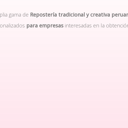
plia gama de
Repostería tradicional y creativa perua
sonalizados
para empresas
interesadas en la obtenció