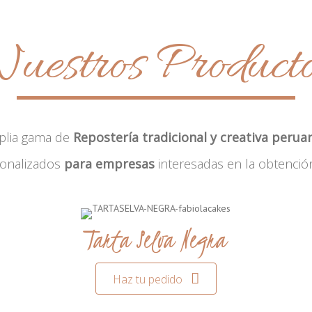
uestros Product
plia gama de
Repostería tradicional y creativa perua
sonalizados
para empresas
interesadas en la obtenció
Tarta Selva Negra
Haz tu pedido