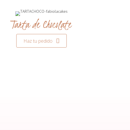
Tarta de Chocolate
Haz tu pedido