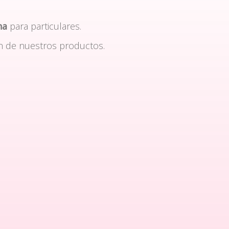
na
para particulares.
n de nuestros productos.