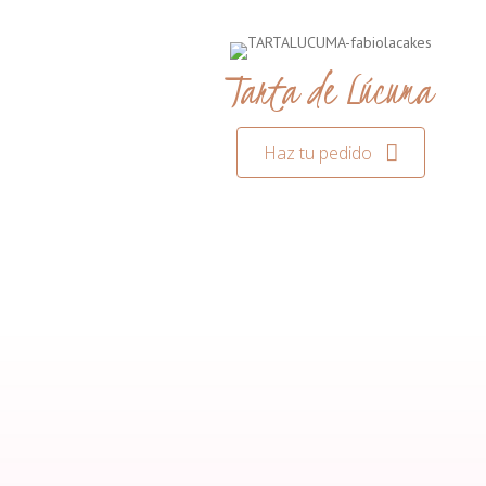
Tarta de Lúcuma
Haz tu pedido