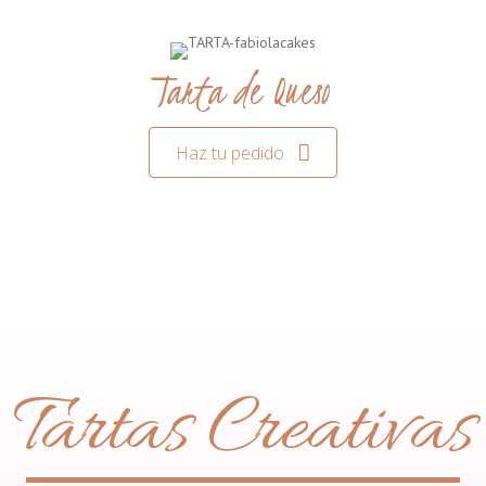
Tarta de Queso
Haz tu pedido
Tartas Creativas