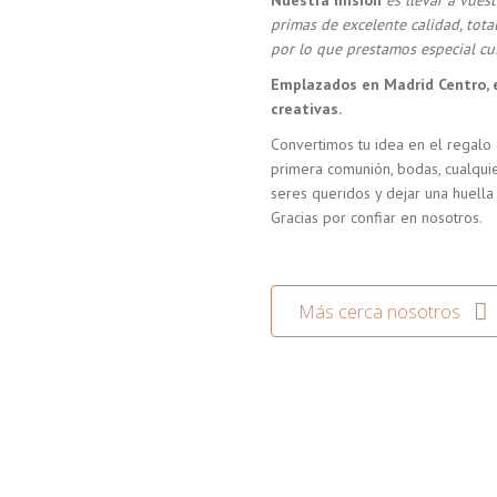
Nuestra misión
es llevar a vue
primas de excelente calidad, tot
por lo que prestamos especial cui
Emplazados en Madrid Centro, 
creativas.
Convertimos tu idea en el regalo 
primera comunión, bodas, cualquie
seres queridos y dejar una huella
Gracias por confiar en nosotros.
Más cerca nosotros