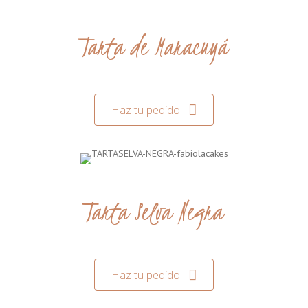
Tarta de Maracuyá
Haz tu pedido
Tarta Selva Negra
Haz tu pedido