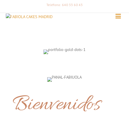
Teléfono: 640 33 60 43
Bienvenidos