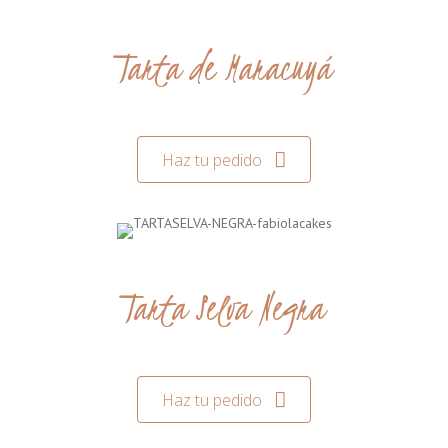
Tarta de Maracuyá
Haz tu pedido
Tarta Selva Negra
Haz tu pedido