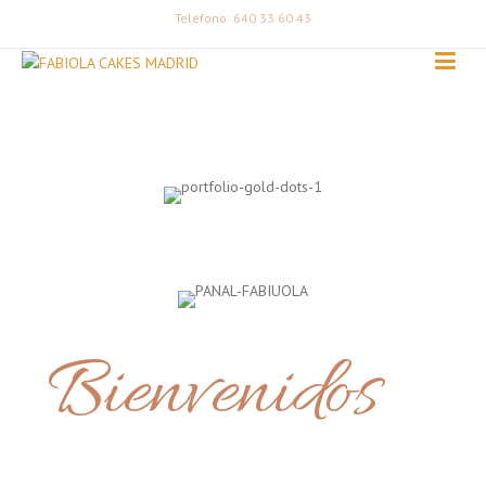
Teléfono: 640 33 60 43
Bienvenidos