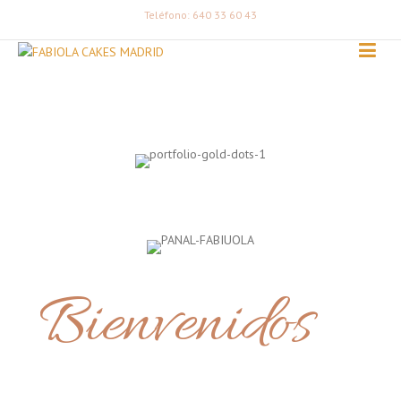
Teléfono: 640 33 60 43
Bienvenidos