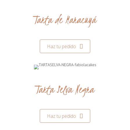
Tarta de Maracuyá
Haz tu pedido
Tarta Selva Negra
Haz tu pedido