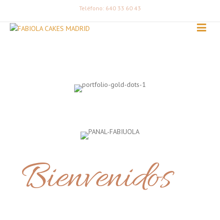
Teléfono: 640 33 60 43
Bienvenidos