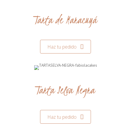
Tarta de Maracuyá
Haz tu pedido
Tarta Selva Negra
Haz tu pedido