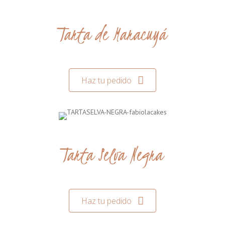
Tarta de Maracuyá
Haz tu pedido
Tarta Selva Negra
Haz tu pedido