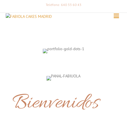
Teléfono: 640 33 60 43
Bienvenidos