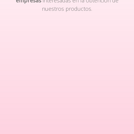
empresas
interesadas en la obtención de
nuestros productos.