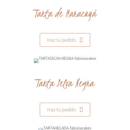
Tarta de Maracuyá
Haz tu pedido
Tarta Selva Negra
Haz tu pedido