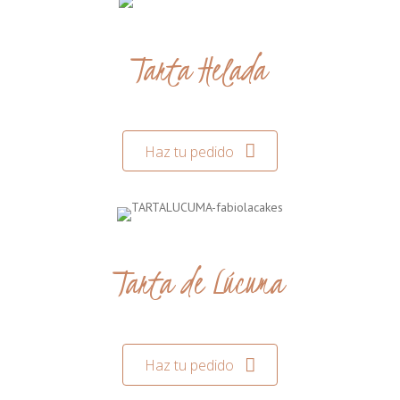
Tarta Helada
Haz tu pedido
Tarta de Lúcuma
Haz tu pedido