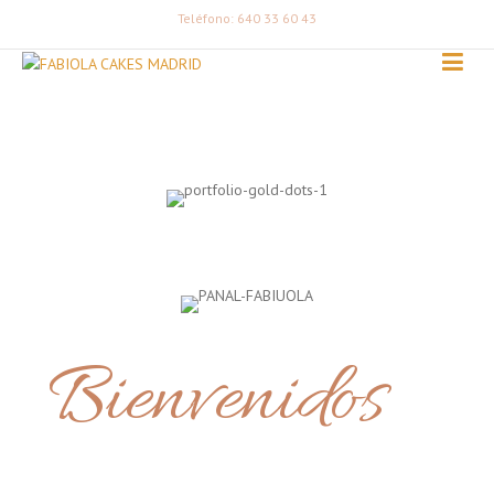
Teléfono: 640 33 60 43
Bienvenidos