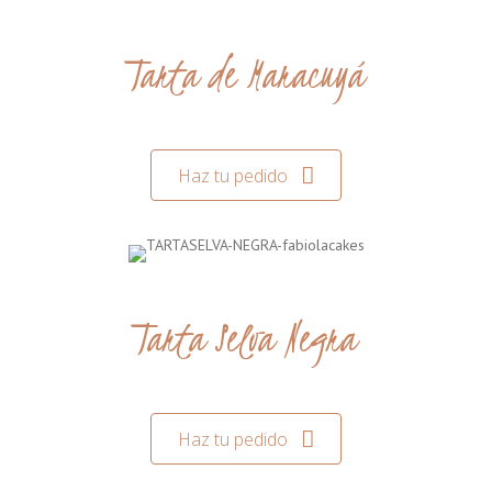
Tarta de Maracuyá
Haz tu pedido
Tarta Selva Negra
Haz tu pedido