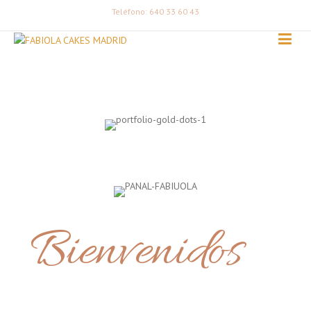
Teléfono: 640 33 60 43
Bienvenidos