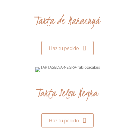
Tarta de Maracuyá
Haz tu pedido
Tarta Selva Negra
Haz tu pedido