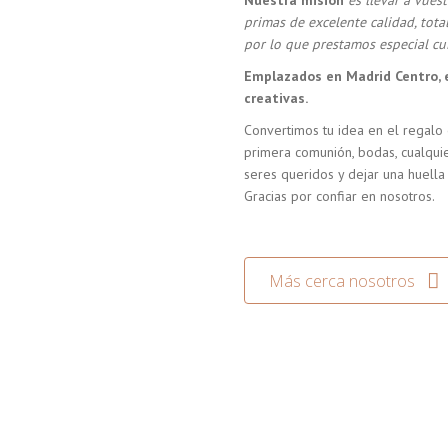
Nuestra misión
es llevar a vue
primas de excelente calidad, tot
por lo que prestamos especial cui
Emplazados en Madrid Centro, 
creativas.
Convertimos tu idea en el regalo 
primera comunión, bodas, cualquie
seres queridos y dejar una huella
Gracias por confiar en nosotros.
Más cerca nosotros