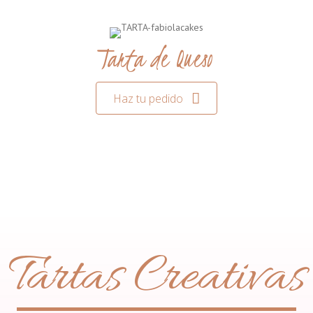
Tarta de Queso
Haz tu pedido
Tartas Creativas