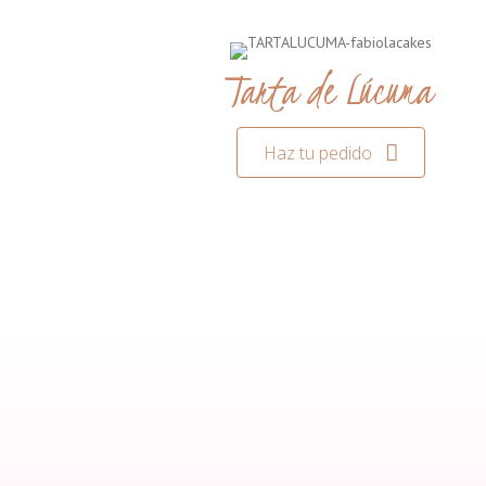
Tarta de Lúcuma
Haz tu pedido