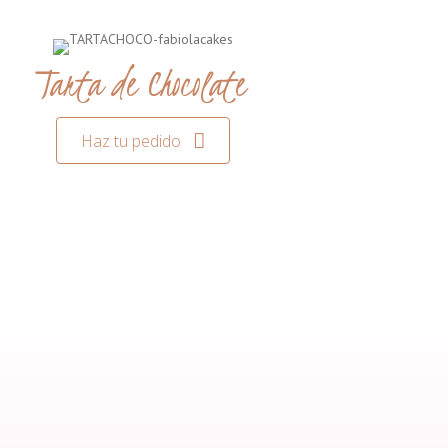
Tarta de Chocolate
Haz tu pedido