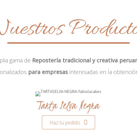
uestros Product
plia gama de
Repostería tradicional y creativa perua
sonalizados
para empresas
interesadas en la obtenció
Tarta Selva Negra
Haz tu pedido