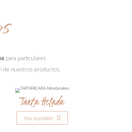
os
na
para particulares.
n de nuestros productos.
Tarta Helada
Haz tu pedido