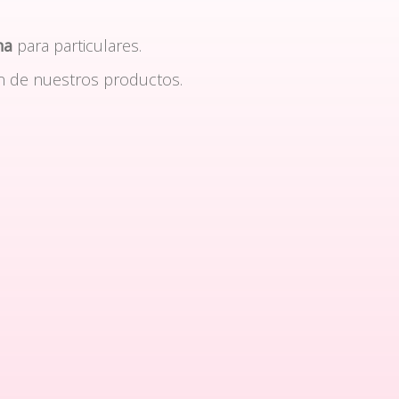
na
para particulares.
n de nuestros productos.