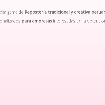
plia gama de
Repostería tradicional y creativa perua
sonalizados
para empresas
interesadas en la obtenció