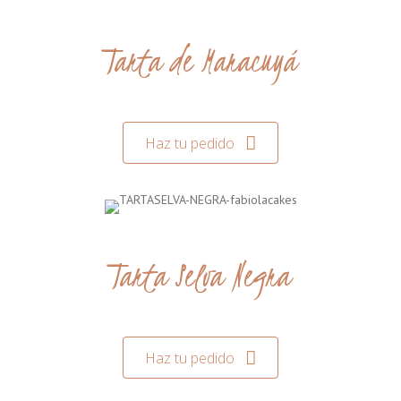
Tarta de Maracuyá
Haz tu pedido
Tarta Selva Negra
Haz tu pedido