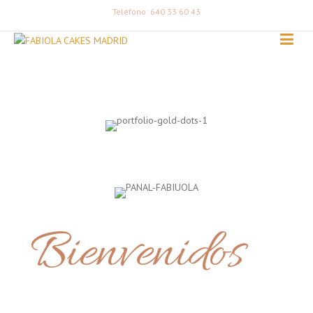
Teléfono: 640 33 60 43
Bienvenidos