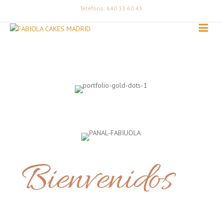
Teléfono: 640 33 60 43
Bienvenidos