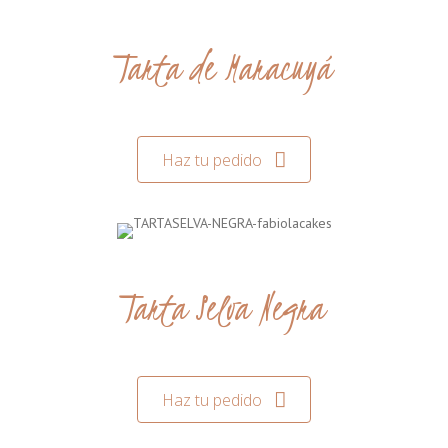
Tarta de Maracuyá
Haz tu pedido
Tarta Selva Negra
Haz tu pedido