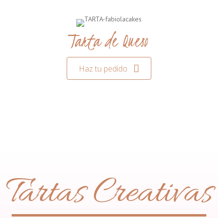
Tarta de Queso
Haz tu pedido
Tartas Creativas