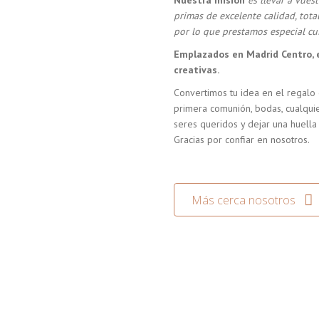
Nuestra misión
es llevar a vue
primas de excelente calidad, tot
por lo que prestamos especial cui
Emplazados en Madrid Centro, 
creativas.
Convertimos tu idea en el regalo 
primera comunión, bodas, cualquie
seres queridos y dejar una huella
Gracias por confiar en nosotros.
Más cerca nosotros