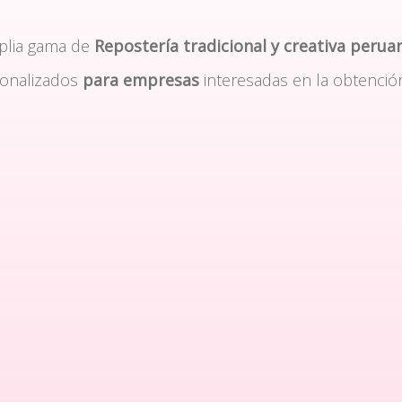
plia gama de
Repostería tradicional y creativa perua
sonalizados
para empresas
interesadas en la obtenció