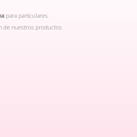
na
para particulares.
n de nuestros productos.