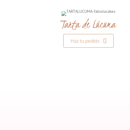
Tarta de Lúcuma
Haz tu pedido