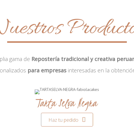
uestros Product
plia gama de
Repostería tradicional y creativa perua
sonalizados
para empresas
interesadas en la obtenció
Tarta Selva Negra
Haz tu pedido