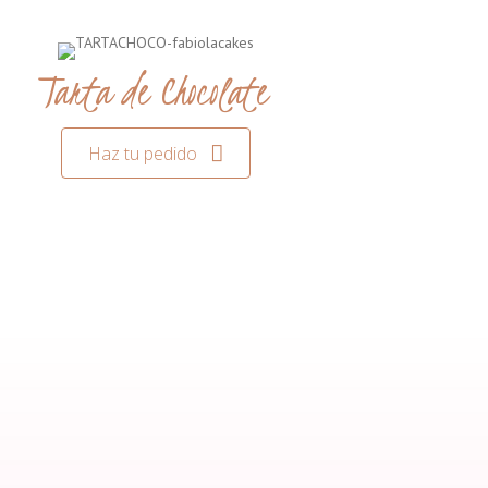
Tarta de Chocolate
Haz tu pedido