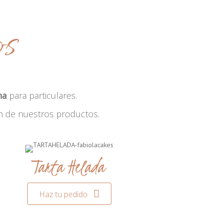
os
na
para particulares.
n de nuestros productos.
Tarta Helada
Haz tu pedido