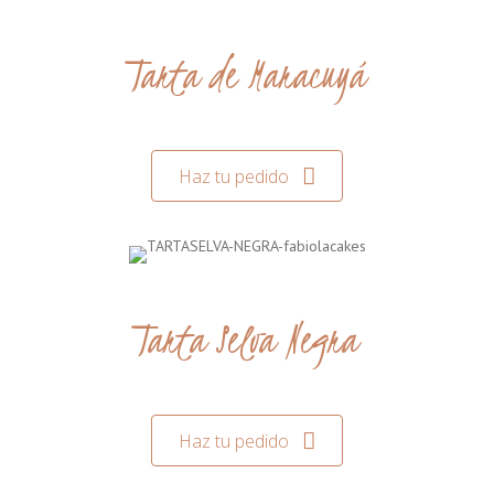
Tarta de Maracuyá
Haz tu pedido
Tarta Selva Negra
Haz tu pedido