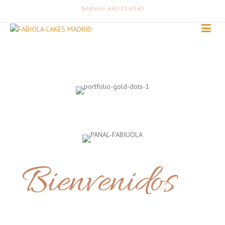
Teléfono: 640 33 60 43
Bienvenidos