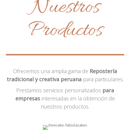
Nuestros
Productos
Ofrecemos una amplia gama de
Repostería
tradicional y creativa peruana
para particulares.
Prestamos servicios personalizados
para
empresas
interesadas en la obtención de
nuestros productos.