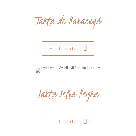
Tarta de Maracuyá
Haz tu pedido
Tarta Selva Negra
Haz tu pedido