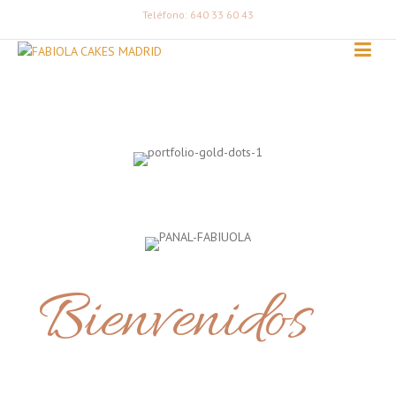
Teléfono: 640 33 60 43
Bienvenidos