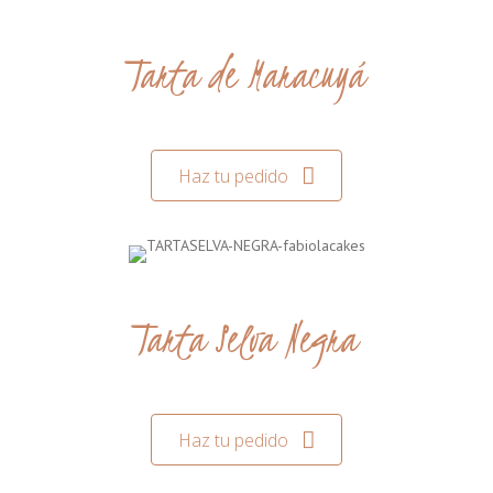
Tarta de Maracuyá
Haz tu pedido
Tarta Selva Negra
Haz tu pedido