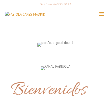
Teléfono: 640 33 60 43
Bienvenidos