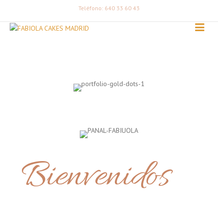
Teléfono: 640 33 60 43
Bienvenidos