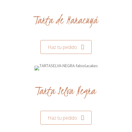
Tarta de Maracuyá
Haz tu pedido
Tarta Selva Negra
Haz tu pedido